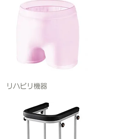
​リハビリ機器