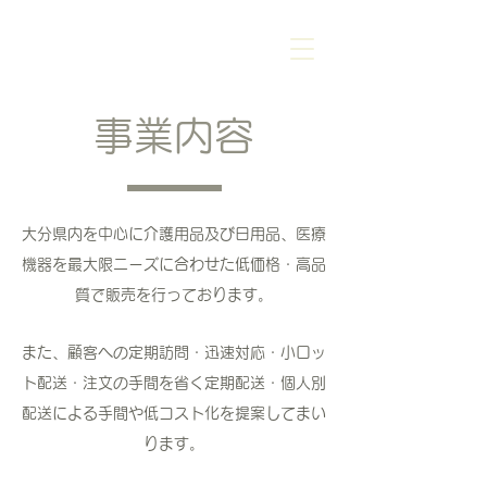
​トータルケアデザイン
株式会社
​事業内容
大分県内を中心に介護用品及び日用品、医療
機器を最大限ニーズに合わせた低価格・高品
質で販売を行っております。
また、顧客への定期訪問・迅速対応・小ロッ
ト配送・注文の手間を省く定期配送・個人別
配送による手間や低コスト化を提案してまい
ります。